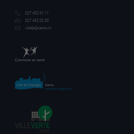
027 452 01 11
027 452 02 50
ville[a
t]sierre.ch